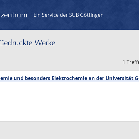
gszentrum
Ein Service der SUB Göttingen
– Gedruckte Werke
1 Treff
Chemie und besonders Elektrochemie an der Universität 