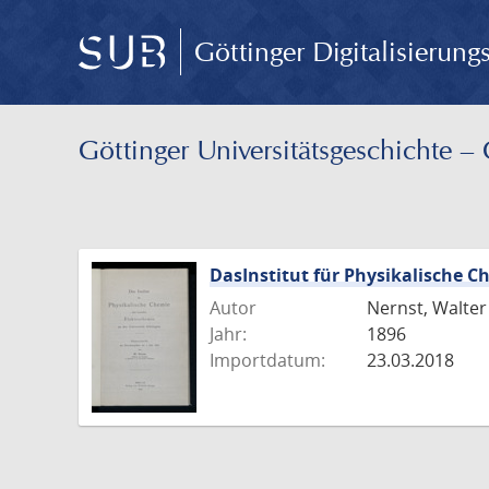
Göttinger Digitalisierun
Göttinger Universitäts­geschichte 
DasInstitut für Physikalische 
Autor
Nernst, Walter
Jahr:
1896
Importdatum:
23.03.2018