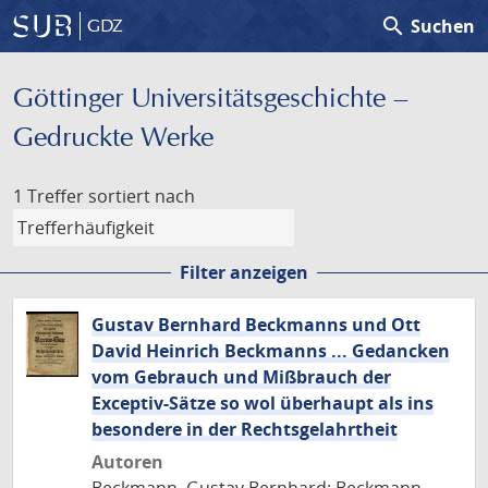
search
Suchen
GDZ
Göttinger Universitäts­geschichte –
Gedruckte Werke
1 Treffer
sortiert nach
Filter anzeigen
Gustav Bernhard Beckmanns und Ott
David Heinrich Beckmanns ... Gedancken
vom Gebrauch und Mißbrauch der
Exceptiv-Sätze so wol überhaupt als ins
besondere in der Rechtsgelahrtheit
Autoren