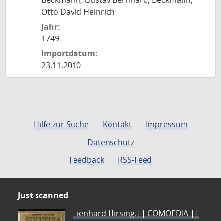
Beckmann, Gustav Bernhard; Beckmann,
Otto David Heinrich
Jahr:
1749
Importdatum:
23.11.2010
Hilfe zur Suche
Kontakt
Impressum
Datenschutz
Feedback
RSS-Feed
Just scanned
Lienhard Hirsing.|| COMOEDIA ||