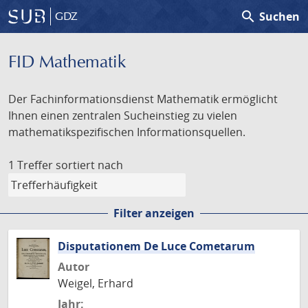
search
Suchen
GDZ
FID Mathematik
Der Fachinformationsdienst Mathematik ermöglicht
Ihnen einen zentralen Sucheinstieg zu vielen
mathematikspezifischen Informationsquellen.
1 Treffer
sortiert nach
Filter anzeigen
Disputationem De Luce Cometarum
Autor
Weigel, Erhard
Jahr: