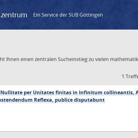
gszentrum
Ein Service der SUB Göttingen
t Ihnen einen zentralen Sucheinstieg zu vielen mathematik
1 Treff
Nullitate per Unitates finitas in Infinitum collineantis
ostendendum Reflexa, publice disputabunt