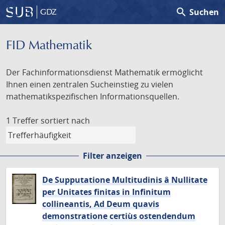
search
Suchen
GDZ
FID Mathematik
Der Fachinformationsdienst Mathematik ermöglicht
Ihnen einen zentralen Sucheinstieg zu vielen
mathematikspezifischen Informationsquellen.
1 Treffer
sortiert nach
Filter anzeigen
De Supputatione Multitudinis â Nullitate
per Unitates finitas in Infinitum
collineantis, Ad Deum quavis
demonstratione certiùs ostendendum