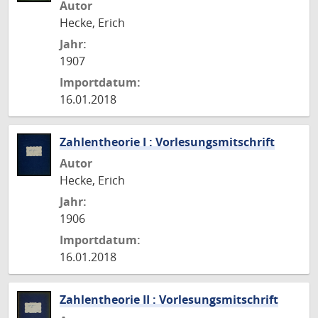
Autor
Hecke, Erich
Jahr:
1907
Importdatum:
16.01.2018
Zahlentheorie I : Vorlesungsmitschrift
Autor
Hecke, Erich
Jahr:
1906
Importdatum:
16.01.2018
Zahlentheorie II : Vorlesungsmitschrift