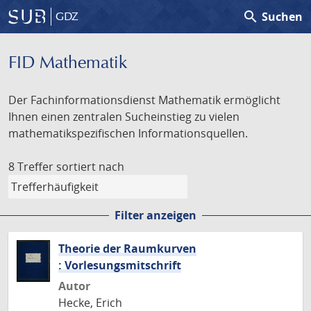
search
Suchen
GDZ
FID Mathematik
Der Fachinformationsdienst Mathematik ermöglicht
Ihnen einen zentralen Sucheinstieg zu vielen
mathematikspezifischen Informationsquellen.
8 Treffer
sortiert nach
Filter anzeigen
Theorie der Raumkurven
: Vorlesungsmitschrift
Autor
Hecke, Erich