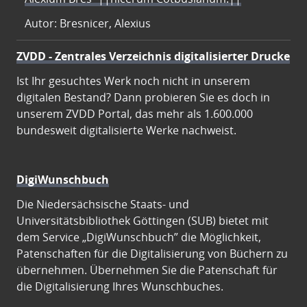
Autor: Bresnicer, Alexius
ZVDD - Zentrales Verzeichnis digitalisierter Drucke
Ist Ihr gesuchtes Werk noch nicht in unserem
digitalen Bestand? Dann probieren Sie es doch in
unserem ZVDD Portal, das mehr als 1.600.000
bundesweit digitalisierte Werke nachweist.
DigiWunschbuch
Die Niedersächsische Staats- und
Universitätsbibliothek Göttingen (SUB) bietet mit
dem Service „DigiWunschbuch” die Möglichkeit,
Patenschaften für die Digitalisierung von Büchern zu
übernehmen. Übernehmen Sie die Patenschaft für
die Digitalisierung Ihres Wunschbuches.