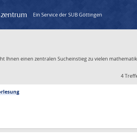
gszentrum
Ein Service der SUB Göttingen
t Ihnen einen zentralen Sucheinstieg zu vielen mathematik
4 Treff
orlesung