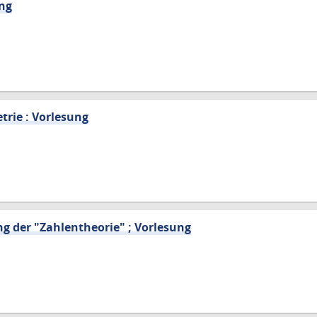
ung
trie : Vorlesung
ng der "Zahlentheorie" ; Vorlesung