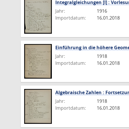
Integralgleichungen [I] : Vorles
Jahr:
1916
Importdatum:
16.01.2018
Einführung in die höhere Geome
Jahr:
1918
Importdatum:
16.01.2018
Algebraische Zahlen : Fortsetzu
Jahr:
1918
Importdatum:
16.01.2018