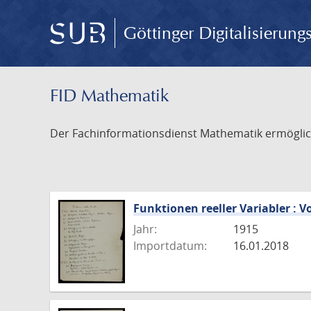
Göttinger Digitalisierun
FID Mathematik
Der Fachinformationsdienst Mathematik ermöglich
Funktionen reeller Variabler : V
Jahr:
1915
Importdatum:
16.01.2018