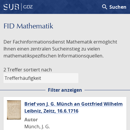
search
Suchen
GDZ
FID Mathematik
Der Fachinformationsdienst Mathematik ermöglicht
Ihnen einen zentralen Sucheinstieg zu vielen
mathematikspezifischen Informationsquellen.
2 Treffer
sortiert nach
Filter anzeigen
Brief von J. G. Münch an Gottfried Wilhelm
Leibniz, Zeitz, 16.6.1716
Autor
Münch, J. G.