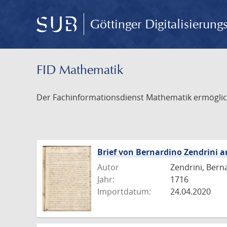
Göttinger Digitalisierun
FID Mathematik
Der Fachinformationsdienst Mathematik ermöglich
Brief von Bernardino Zendrini a
Autor
Zendrini, Bern
Jahr:
1716
Importdatum:
24.04.2020