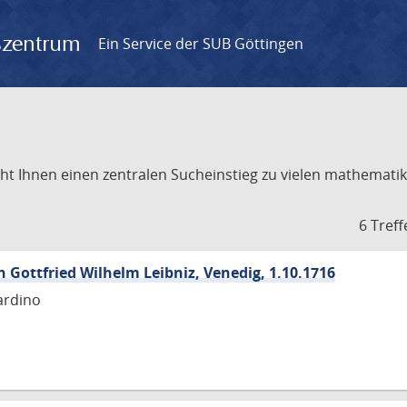
gszentrum
Ein Service der SUB Göttingen
t Ihnen einen zentralen Sucheinstieg zu vielen mathematik
6 Treff
n Gottfried Wilhelm Leibniz, Venedig, 1.10.1716
ardino