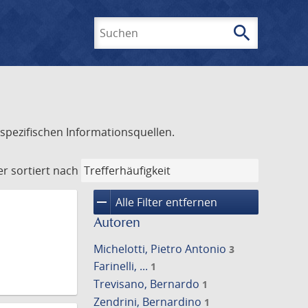
search
Suchen
spezifischen Informationsquellen.
er
sortiert nach
remove
Alle Filter entfernen
Autoren
Michelotti, Pietro Antonio
3
Farinelli, ...
1
Trevisano, Bernardo
1
Zendrini, Bernardino
1