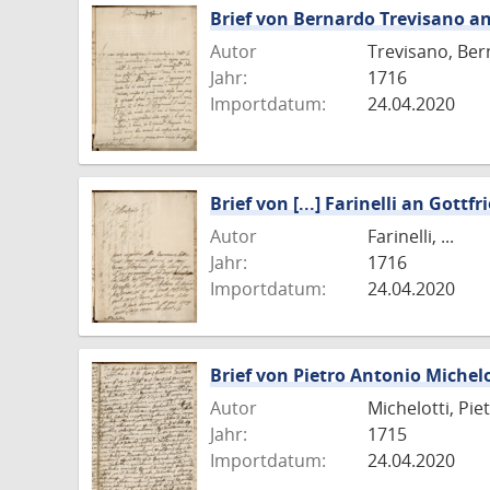
Brief von Bernardo Trevisano an
Autor
Trevisano, Be
Jahr:
1716
Importdatum:
24.04.2020
Brief von [...] Farinelli an Gott
Autor
Farinelli, ...
Jahr:
1716
Importdatum:
24.04.2020
Brief von Pietro Antonio Michelo
Autor
Michelotti, Pie
Jahr:
1715
Importdatum:
24.04.2020