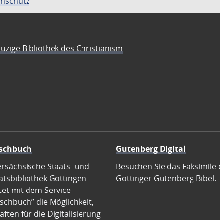
nschutz
üzige Bibliothek des Christianism
schbuch
Gutenberg Digital
ersächsische Staats- und
Besuchen Sie das Faksimile 
ätsbibliothek Göttingen
Göttinger Gutenberg Bibel.
tet mit dem Service
schbuch” die Möglichkeit,
ften für die Digitalisierung