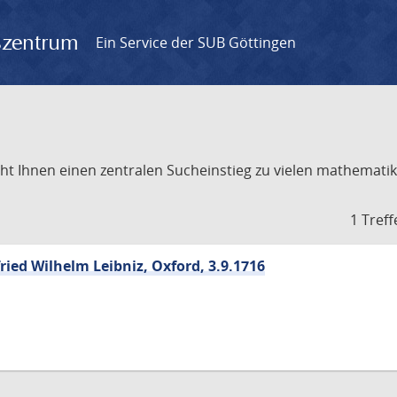
gszentrum
Ein Service der SUB Göttingen
t Ihnen einen zentralen Sucheinstieg zu vielen mathematik
1 Treff
ried Wilhelm Leibniz, Oxford, 3.9.1716