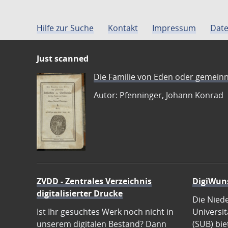
Hilfe zur Suche
Kontakt
Impressum
Date
Just scanned
Die Familie von Eden oder gemeinn
Autor: Pfenninger, Johann Konrad
ZVDD - Zentrales Verzeichnis
DigiWun
digitalisierter Drucke
Die Nied
Ist Ihr gesuchtes Werk noch nicht in
Universit
unserem digitalen Bestand? Dann
(SUB) bie