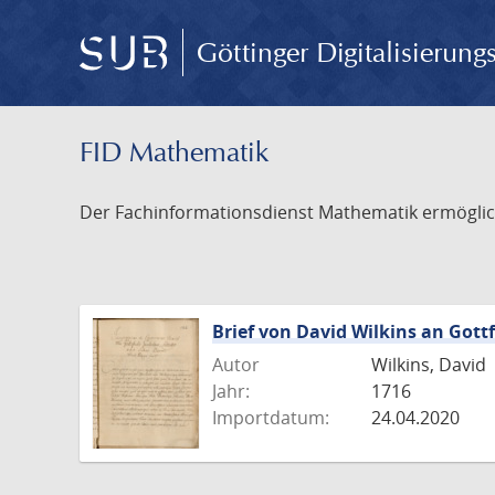
Göttinger Digitalisierun
FID Mathematik
Der Fachinformationsdienst Mathematik ermöglich
Brief von David Wilkins an Gottf
Autor
Wilkins, David
Jahr:
1716
Importdatum:
24.04.2020