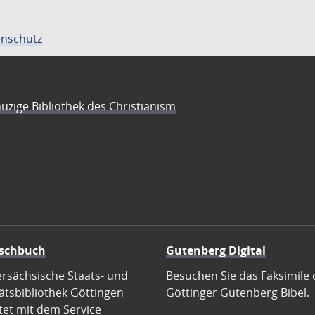
nschutz
üzige Bibliothek des Christianism
schbuch
Gutenberg Digital
ersächsische Staats- und
Besuchen Sie das Faksimile 
ätsbibliothek Göttingen
Göttinger Gutenberg Bibel.
tet mit dem Service