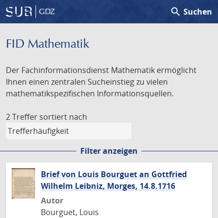
search
Suchen
GDZ
FID Mathematik
Der Fachinformationsdienst Mathematik ermöglicht
Ihnen einen zentralen Sucheinstieg zu vielen
mathematikspezifischen Informationsquellen.
2 Treffer
sortiert nach
Filter anzeigen
Brief von Louis Bourguet an Gottfried
Wilhelm Leibniz, Morges, 14.8.1716
Autor
Bourguet, Louis