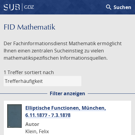
search
Suchen
GDZ
FID Mathematik
Der Fachinformationsdienst Mathematik ermöglicht
Ihnen einen zentralen Sucheinstieg zu vielen
mathematikspezifischen Informationsquellen.
1 Treffer
sortiert nach
Filter anzeigen
Elliptische Functionen, München,
6.11.1877 - 7.3.1878
Autor
Klein, Felix