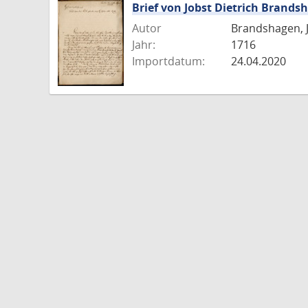
Brief von Jobst Dietrich Brands
Autor
Brandshagen, J
Jahr:
1716
Importdatum:
24.04.2020