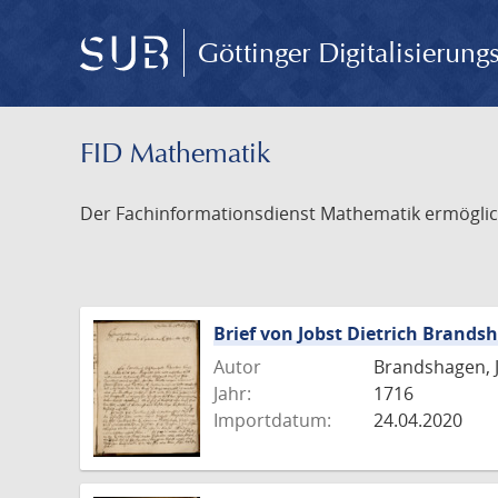
Göttinger Digitalisierun
FID Mathematik
Der Fachinformationsdienst Mathematik ermöglich
Brief von Jobst Dietrich Brands
Autor
Brandshagen, J
Jahr:
1716
Importdatum:
24.04.2020