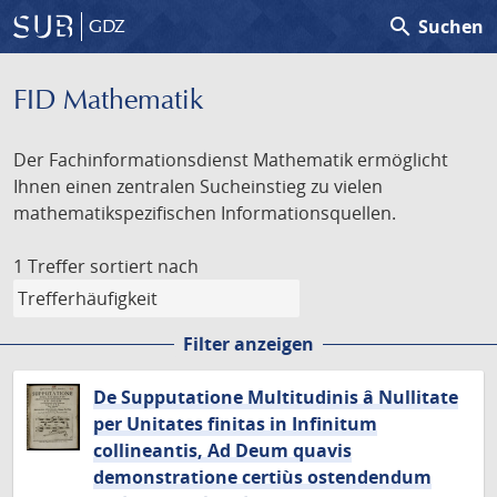
search
Suchen
GDZ
FID Mathematik
Der Fachinformationsdienst Mathematik ermöglicht
Ihnen einen zentralen Sucheinstieg zu vielen
mathematikspezifischen Informationsquellen.
1 Treffer
sortiert nach
Filter anzeigen
De Supputatione Multitudinis â Nullitate
per Unitates finitas in Infinitum
collineantis, Ad Deum quavis
demonstratione certiùs ostendendum