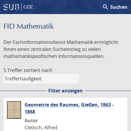
search
Suchen
GDZ
FID Mathematik
Der Fachinformationsdienst Mathematik ermöglicht
Ihnen einen zentralen Sucheinstieg zu vielen
mathematikspezifischen Informationsquellen.
5 Treffer
sortiert nach
Filter anzeigen
Geometrie des Raumes, Gießen, 1863 -
1868
Autor
Clebsch, Alfred