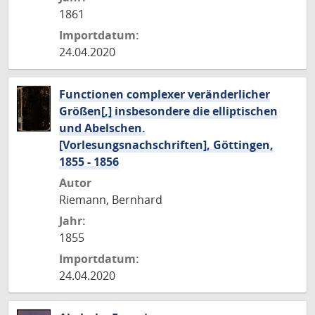
1861
Importdatum:
24.04.2020
Functionen complexer veränderlicher
Größen[,] insbesondere die elliptischen
und Abelschen.
[Vorlesungsnachschriften], Göttingen,
1855 - 1856
Autor
Riemann, Bernhard
Jahr:
1855
Importdatum:
24.04.2020