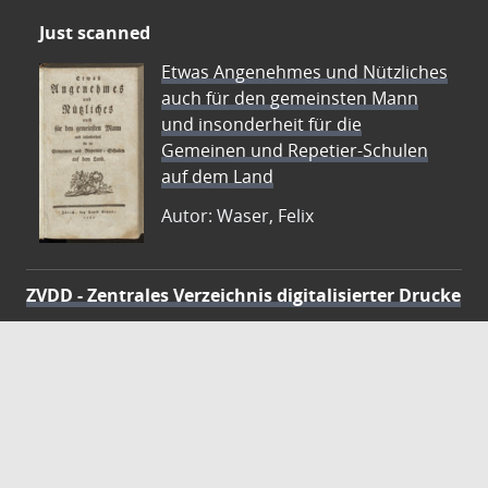
Just scanned
Etwas Angenehmes und Nützliches
auch für den gemeinsten Mann
und insonderheit für die
Gemeinen und Repetier-Schulen
auf dem Land
Autor: Waser, Felix
ZVDD - Zentrales Verzeichnis digitalisierter Drucke
Ist Ihr gesuchtes Werk noch nicht in unserem
digitalen Bestand? Dann probieren Sie es doch in
unserem ZVDD Portal, das mehr als 1.600.000
bundesweit digitalisierte Werke nachweist.