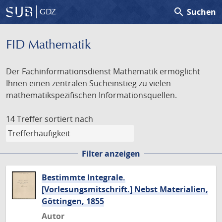
search
Suchen
GDZ
FID Mathematik
Der Fachinformationsdienst Mathematik ermöglicht
Ihnen einen zentralen Sucheinstieg zu vielen
mathematikspezifischen Informationsquellen.
14 Treffer
sortiert nach
Filter anzeigen
Bestimmte Integrale.
[Vorlesungsmitschrift.] Nebst Materialien,
Göttingen, 1855
Autor