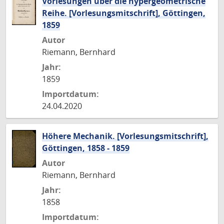
Vorlesungen über die hypergeometrische
Reihe. [Vorlesungsmitschrift], Göttingen,
1859
Autor
Riemann, Bernhard
Jahr:
1859
Importdatum:
24.04.2020
Höhere Mechanik. [Vorlesungsmitschrift],
Göttingen, 1858 - 1859
Autor
Riemann, Bernhard
Jahr:
1858
Importdatum: