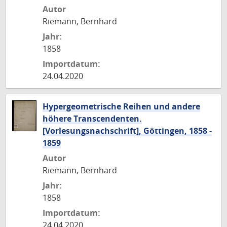
Autor
Riemann, Bernhard
Jahr:
1858
Importdatum:
24.04.2020
Hypergeometrische Reihen und andere
höhere Transcendenten.
[Vorlesungsnachschrift], Göttingen, 1858 -
1859
Autor
Riemann, Bernhard
Jahr:
1858
Importdatum:
24.04.2020