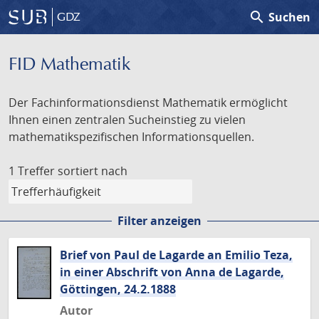
search
Suchen
GDZ
FID Mathematik
Der Fachinformationsdienst Mathematik ermöglicht
Ihnen einen zentralen Sucheinstieg zu vielen
mathematikspezifischen Informationsquellen.
1 Treffer
sortiert nach
Filter anzeigen
Brief von Paul de Lagarde an Emilio Teza,
in einer Abschrift von Anna de Lagarde,
Göttingen, 24.2.1888
Autor