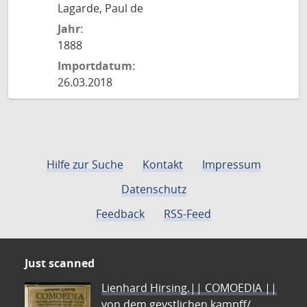
Lagarde, Paul de
Jahr:
1888
Importdatum:
26.03.2018
Hilfe zur Suche
Kontakt
Impressum
Datenschutz
Feedback
RSS-Feed
Just scanned
Lienhard Hirsing.|| COMOEDIA ||
von dem geystlichen kampff/