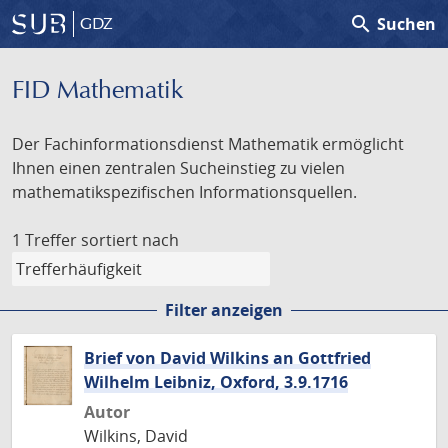
search
Suchen
GDZ
FID Mathematik
Der Fachinformationsdienst Mathematik ermöglicht
Ihnen einen zentralen Sucheinstieg zu vielen
mathematikspezifischen Informationsquellen.
1 Treffer
sortiert nach
Filter anzeigen
Brief von David Wilkins an Gottfried
Wilhelm Leibniz, Oxford, 3.9.1716
Autor
Wilkins, David