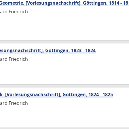
eometrie. [Vorlesungsnachschrift], Göttingen, 1814 - 18
ard Friedrich
ungsnachschrift], Göttingen, 1823 - 1824
ard Friedrich
 [Vorlesungsnachschrift], Göttingen, 1824 - 1825
ard Friedrich