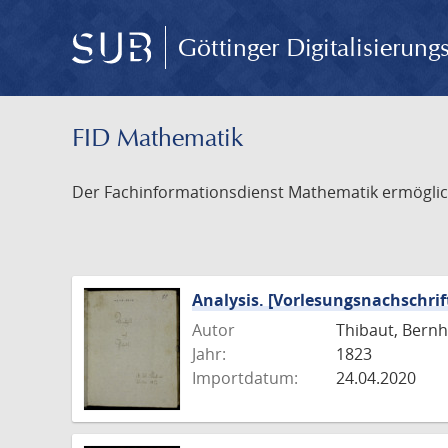
Göttinger Digitalisierun
FID Mathematik
Der Fachinformationsdienst Mathematik ermöglich
Analysis. [Vorlesungsnachschrift
Autor
Thibaut, Bernh
Jahr:
1823
Importdatum:
24.04.2020