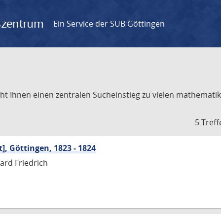
gszentrum
Ein Service der SUB Göttingen
t Ihnen einen zentralen Sucheinstieg zu vielen mathematik
5 Treff
], Göttingen, 1823 - 1824
ard Friedrich