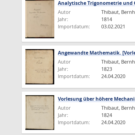
Analytische Trigonometrie und G
Autor
Thibaut, Bernh
Jahr:
1814
Importdatum:
03.02.2021
Angewandte Mathematik. [Vorles
Autor
Thibaut, Bernh
Jahr:
1823
Importdatum:
24.04.2020
Vorlesung über höhere Mechanik.
Autor
Thibaut, Bernh
Jahr:
1824
Importdatum:
24.04.2020