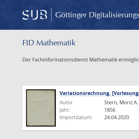
Göttinger Digitalisierun
FID Mathematik
Der Fachinformationsdienst Mathematik ermöglich
Variationsrechnung. [Vorlesungs
Autor
Stern, Moriz A.
Jahr:
1856
Importdatum:
24.04.2020