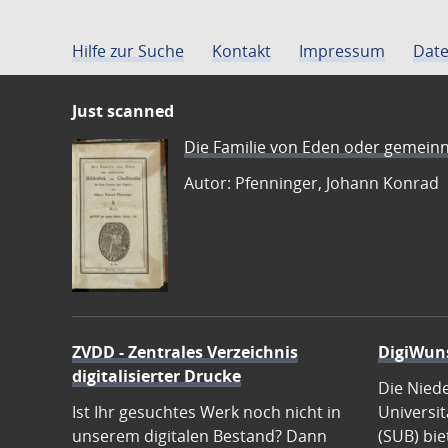
Hilfe zur Suche
Kontakt
Impressum
Date
Just scanned
Die Familie von Eden oder gemeinn
Autor: Pfenninger, Johann Konrad
ZVDD - Zentrales Verzeichnis
DigiWun
digitalisierter Drucke
Die Nied
Ist Ihr gesuchtes Werk noch nicht in
Universit
unserem digitalen Bestand? Dann
(SUB) bie