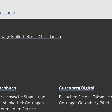
nschutz
üzige Bibliothek des Christianism
schbuch
Gutenberg Digital
ersächsische Staats- und
Besuchen Sie das Faksimile 
ätsbibliothek Göttingen
Göttinger Gutenberg Bibel.
tet mit dem Service