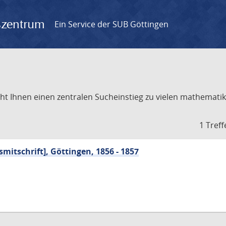
gszentrum
Ein Service der SUB Göttingen
t Ihnen einen zentralen Sucheinstieg zu vielen mathematik
1 Treff
mitschrift], Göttingen, 1856 - 1857