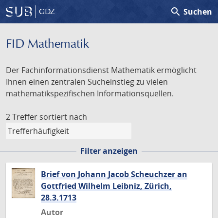
search
Suchen
GDZ
FID Mathematik
Der Fachinformationsdienst Mathematik ermöglicht
Ihnen einen zentralen Sucheinstieg zu vielen
mathematikspezifischen Informationsquellen.
2 Treffer
sortiert nach
Filter anzeigen
Brief von Johann Jacob Scheuchzer an
Gottfried Wilhelm Leibniz, Zürich,
28.3.1713
Autor