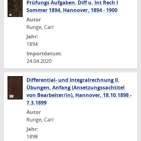
Prüfungs Aufgaben. Diff u. Int Rech I
Sommer 1894, Hannover, 1894 - 1900
Autor
Runge, Carl
Jahr:
1894
Importdatum:
24.04.2020
Differential- und Integralrechnung II.
Übungen, Anfang (Ansetzungssachtitel
von Bearbeiter/in), Hannover, 18.10.1898 -
7.3.1899
Autor
Runge, Carl
Jahr:
1898