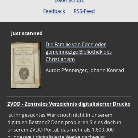
Datenschutz
Feedback
RSS-Feed
Just scanned
Die Familie von Eden oder
gemeinnüzige Bibliothek des
Christianism
Autor: Pfenninger, Johann Konrad
ZVDD - Zentrales Verzeichnis digitalisierter Drucke
Ist Ihr gesuchtes Werk noch nicht in unserem
digitalen Bestand? Dann probieren Sie es doch in
unserem ZVDD Portal, das mehr als 1.600.000
bundesweit digitalisierte Werke nachweist.