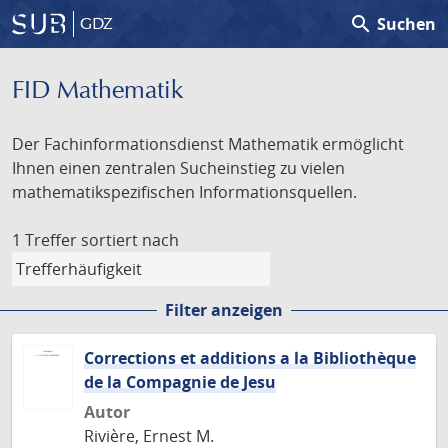
search
Suchen
GDZ
FID Mathematik
Der Fachinformationsdienst Mathematik ermöglicht
Ihnen einen zentralen Sucheinstieg zu vielen
mathematikspezifischen Informationsquellen.
1 Treffer
sortiert nach
Filter anzeigen
Corrections et additions a la Bibliothèque
de la Compagnie de Jesu
Autor
Rivière, Ernest M.