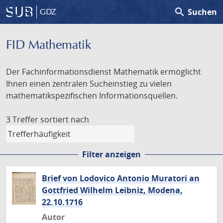
search
Suchen
GDZ
FID Mathematik
Der Fachinformationsdienst Mathematik ermöglicht
Ihnen einen zentralen Sucheinstieg zu vielen
mathematikspezifischen Informationsquellen.
3 Treffer
sortiert nach
Filter anzeigen
Brief von Lodovico Antonio Muratori an
Gottfried Wilhelm Leibniz, Modena,
22.10.1716
Autor