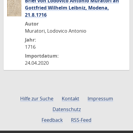
Brief von Lodovico Antonio Muratori an
Gottfried Wilhelm Leibniz, Modena,
21.8.1716
Autor
Muratori, Lodovico Antonio
Jahr:
1716
Importdatum:
24.04.2020
Hilfe zur Suche
Kontakt
Impressum
Datenschutz
Feedback
RSS-Feed