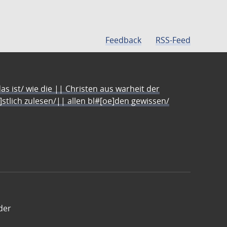
Feedback
RSS-Feed
s ist/ wie die || Christen aus warheit der
e]stlich zulesen/|| allen bl#[oe]den gewissen/
der