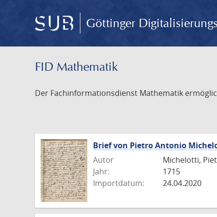
Göttinger Digitalisierun
FID Mathematik
Der Fachinformationsdienst Mathematik ermöglich
Brief von Pietro Antonio Michelo
Autor
Michelotti, Pie
Jahr:
1715
Importdatum:
24.04.2020