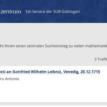
gszentrum
Ein Service der SUB Göttingen
t Ihnen einen zentralen Sucheinstieg zu vielen mathematik
3 Treff
tti an Gottfried Wilhelm Leibniz, Venedig, 20.12.1715
tro Antonio