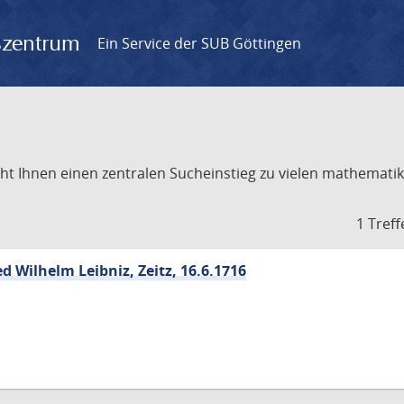
gszentrum
Ein Service der SUB Göttingen
t Ihnen einen zentralen Sucheinstieg zu vielen mathematik
1 Treff
ed Wilhelm Leibniz, Zeitz, 16.6.1716