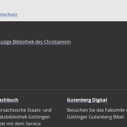
nschutz
üzige Bibliothek des Christianism
schbuch
Gutenberg Digital
ersächsische Staats- und
Besuchen Sie das Faksimile 
ätsbibliothek Göttingen
Göttinger Gutenberg Bibel.
tet mit dem Service