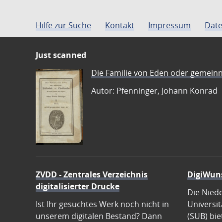
Hilfe zur Suche
Kontakt
Impressum
Date
Just scanned
Die Familie von Eden oder gemeinn
Autor: Pfenninger, Johann Konrad
ZVDD - Zentrales Verzeichnis
DigiWun
digitalisierter Drucke
Die Nied
Ist Ihr gesuchtes Werk noch nicht in
Universit
unserem digitalen Bestand? Dann
(SUB) bie