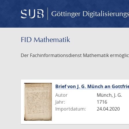
Göttinger Digitalisierun
FID Mathematik
Der Fachinformationsdienst Mathematik ermöglich
Brief von J. G. Münch an Gottfri
Autor
Münch, J. G.
Jahr:
1716
Importdatum:
24.04.2020