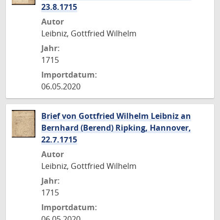
23.8.1715
Autor
Leibniz, Gottfried Wilhelm
Jahr:
1715
Importdatum:
06.05.2020
Brief von Gottfried Wilhelm Leibniz an
Bernhard (Berend) Ripking, Hannover,
22.7.1715
Autor
Leibniz, Gottfried Wilhelm
Jahr:
1715
Importdatum:
06.05.2020