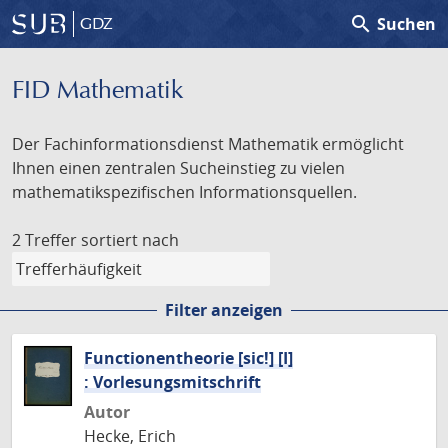
search
Suchen
GDZ
FID Mathematik
Der Fachinformationsdienst Mathematik ermöglicht
Ihnen einen zentralen Sucheinstieg zu vielen
mathematikspezifischen Informationsquellen.
2 Treffer
sortiert nach
Filter anzeigen
Functionentheorie [sic!] [I]
: Vorlesungsmitschrift
Autor
Hecke, Erich