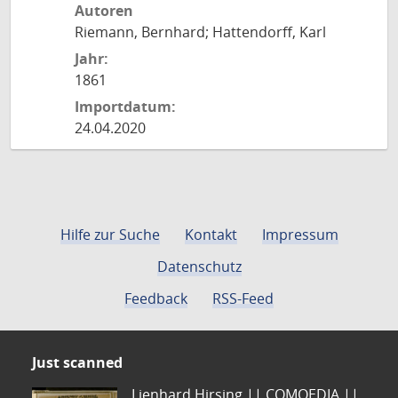
Autoren
Riemann, Bernhard; Hattendorff, Karl
Jahr:
1861
Importdatum:
24.04.2020
Hilfe zur Suche
Kontakt
Impressum
Datenschutz
Feedback
RSS-Feed
Just scanned
Lienhard Hirsing.|| COMOEDIA ||