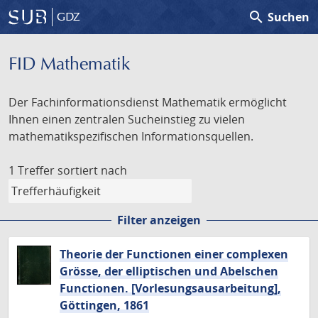
search
Suchen
GDZ
FID Mathematik
Der Fachinformationsdienst Mathematik ermöglicht
Ihnen einen zentralen Sucheinstieg zu vielen
mathematikspezifischen Informationsquellen.
1 Treffer
sortiert nach
Filter anzeigen
Theorie der Functionen einer complexen
Grösse, der elliptischen und Abelschen
Functionen. [Vorlesungsausarbeitung],
Göttingen, 1861