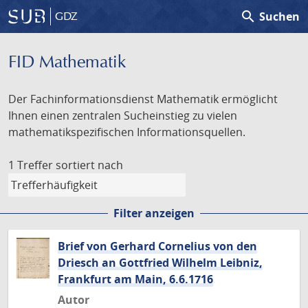
search
Suchen
GDZ
FID Mathematik
Der Fachinformationsdienst Mathematik ermöglicht
Ihnen einen zentralen Sucheinstieg zu vielen
mathematikspezifischen Informationsquellen.
1 Treffer
sortiert nach
Filter anzeigen
Brief von Gerhard Cornelius von den
Driesch an Gottfried Wilhelm Leibniz,
Frankfurt am Main, 6.6.1716
Autor