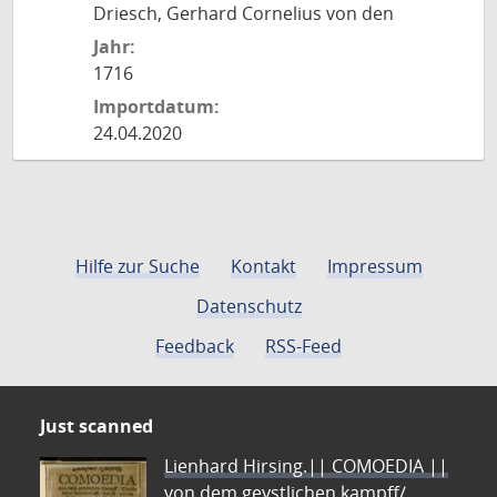
Driesch, Gerhard Cornelius von den
Jahr:
1716
Importdatum:
24.04.2020
Hilfe zur Suche
Kontakt
Impressum
Datenschutz
Feedback
RSS-Feed
Just scanned
Lienhard Hirsing.|| COMOEDIA ||
von dem geystlichen kampff/