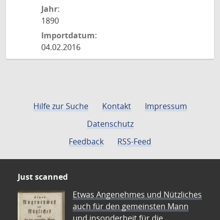
Jahr:
1890
Importdatum:
04.02.2016
Hilfe zur Suche
Kontakt
Impressum
Datenschutz
Feedback
RSS-Feed
Just scanned
Etwas Angenehmes und Nützliches
auch für den gemeinsten Mann
und insonderheit für die