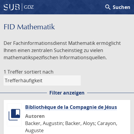
search
Suchen
GDZ
FID Mathematik
Der Fachinformationsdienst Mathematik ermöglicht
Ihnen einen zentralen Sucheinstieg zu vielen
mathematikspezifischen Informationsquellen.
1 Treffer
sortiert nach
Filter anzeigen
Bibliothèque de la Compagnie de Jésus
Autoren
Backer, Augustin; Backer, Aloys; Carayon,
Auguste