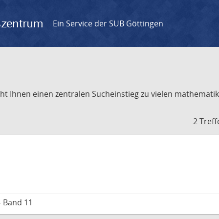
gszentrum
Ein Service der SUB Göttingen
t Ihnen einen zentralen Sucheinstieg zu vielen mathematik
2 Treff
– Band 11