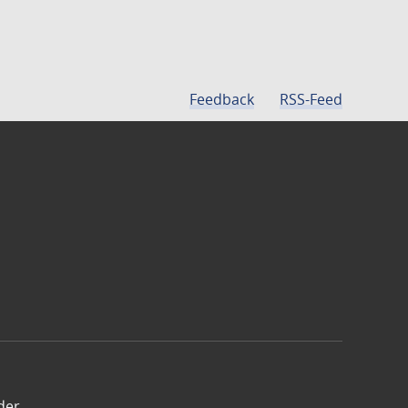
Feedback
RSS-Feed
der