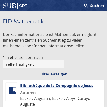
search
Suchen
GDZ
FID Mathematik
Der Fachinformationsdienst Mathematik ermöglicht
Ihnen einen zentralen Sucheinstieg zu vielen
mathematikspezifischen Informationsquellen.
1 Treffer
sortiert nach
Filter anzeigen
Bibliothèque de la Compagnie de Jésus
Autoren
Backer, Augustin; Backer, Aloys; Carayon,
Auguste