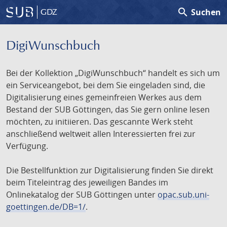
search
Suchen
GDZ
DigiWunschbuch
Bei der Kollektion „DigiWunschbuch“ handelt es sich um
ein Serviceangebot, bei dem Sie eingeladen sind, die
Digitalisierung eines gemeinfreien Werkes aus dem
Bestand der SUB Göttingen, das Sie gern online lesen
möchten, zu initiieren. Das gescannte Werk steht
anschließend weltweit allen Interessierten frei zur
Verfügung.
Die Bestellfunktion zur Digitalisierung finden Sie direkt
beim Titeleintrag des jeweiligen Bandes im
Onlinekatalog der SUB Göttingen unter
opac.sub.uni-
goettingen.de/DB=1/
.