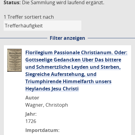
Status:
Die Sammlung wird laufend ergänzt.
1 Treffer
sortiert nach
Filter anzeigen
Florilegium Passionale Christianum. Oder:
Gottseelige Gedancken Uber Das bittere
und Schmertzliche Leyden und Sterben,
Siegreiche Auferstehung, und
Triumphirende Himmelfarth unsers
Heylandes Jesu Christi
Autor
Wagner, Christoph
Jahr:
1726
Importdatum: