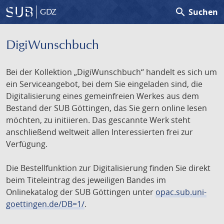
search
Suchen
GDZ
DigiWunschbuch
Bei der Kollektion „DigiWunschbuch“ handelt es sich um
ein Serviceangebot, bei dem Sie eingeladen sind, die
Digitalisierung eines gemeinfreien Werkes aus dem
Bestand der SUB Göttingen, das Sie gern online lesen
möchten, zu initiieren. Das gescannte Werk steht
anschließend weltweit allen Interessierten frei zur
Verfügung.
Die Bestellfunktion zur Digitalisierung finden Sie direkt
beim Titeleintrag des jeweiligen Bandes im
Onlinekatalog der SUB Göttingen unter
opac.sub.uni-
goettingen.de/DB=1/
.