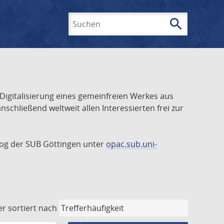
search
Suchen
 Digitalisierung eines gemeinfreien Werkes aus
schließend weltweit allen Interessierten frei zur
talog der SUB Göttingen unter
opac.sub.uni-
er
sortiert nach