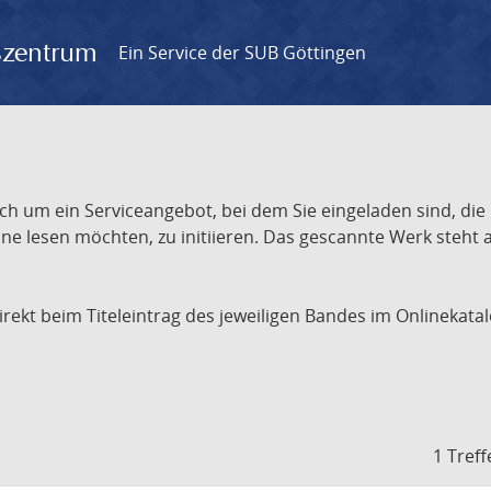
gszentrum
Ein Service der SUB Göttingen
ch um ein Serviceangebot, bei dem Sie eingeladen sind, die
e lesen möchten, zu initiieren. Das gescannte Werk steht an
 direkt beim Titeleintrag des jeweiligen Bandes im Onlineka
1 Treff