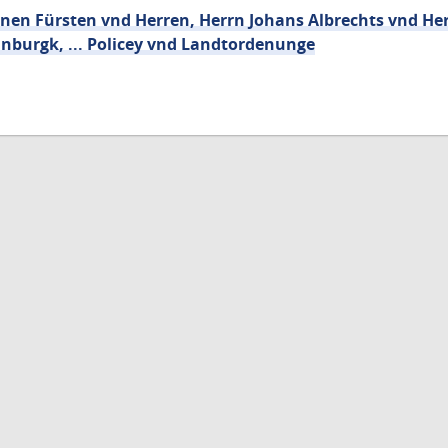
en Fürsten vnd Herren, Herrn Johans Albrechts vnd Her
nburgk, ... Policey vnd Landtordenunge