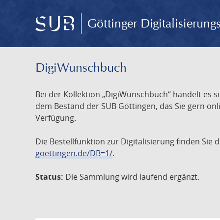
Göttinger Digitalisierun
DigiWunschbuch
Bei der Kollektion „DigiWunschbuch“ handelt es si
dem Bestand der SUB Göttingen, das Sie gern onlin
Verfügung.
Die Bestellfunktion zur Digitalisierung finden Sie
goettingen.de/DB=1/
.
Status:
Die Sammlung wird laufend ergänzt.