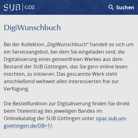
search
Suchen
GDZ
DigiWunschbuch
Bei der Kollektion „DigiWunschbuch“ handelt es sich um
ein Serviceangebot, bei dem Sie eingeladen sind, die
Digitalisierung eines gemeinfreien Werkes aus dem
Bestand der SUB Göttingen, das Sie gern online lesen
möchten, zu initiieren. Das gescannte Werk steht
anschließend weltweit allen Interessierten frei zur
Verfügung.
Die Bestellfunktion zur Digitalisierung finden Sie direkt
beim Titeleintrag des jeweiligen Bandes im
Onlinekatalog der SUB Göttingen unter
opac.sub.uni-
goettingen.de/DB=1/
.