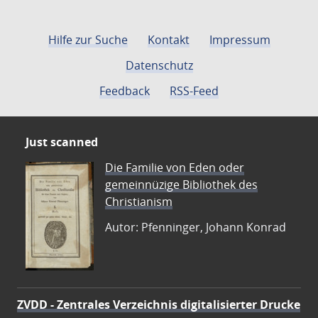
Hilfe zur Suche
Kontakt
Impressum
Datenschutz
Feedback
RSS-Feed
Just scanned
Die Familie von Eden oder
gemeinnüzige Bibliothek des
Christianism
Autor: Pfenninger, Johann Konrad
ZVDD - Zentrales Verzeichnis digitalisierter Drucke