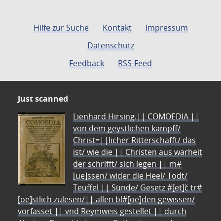
Hilfe zur Suche
Kontakt
Impressum
Datenschutz
Feedback
RSS-Feed
Just scanned
Lienhard Hirsing.|| COMOEDIA ||
von dem geystlichen kampff/
Christ=||licher Ritterschafft/ das
ist/ wie die || Christen aus warheit
der schrifft/ sich legen || m#
[ue]ssen/ wider die Heel/ Todt/
Teuffel || Sünde/ Gesetz #[et]c̃ tr#
[oe]stlich zulesen/|| allen bl#[oe]den gewissen/
vorfasset || vnd Reymweis gestellet || durch