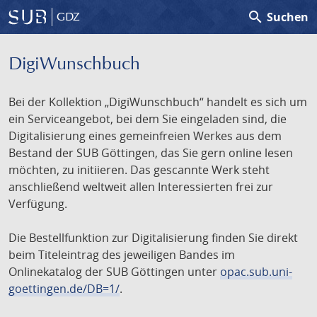
search
Suchen
GDZ
DigiWunschbuch
Bei der Kollektion „DigiWunschbuch“ handelt es sich um
ein Serviceangebot, bei dem Sie eingeladen sind, die
Digitalisierung eines gemeinfreien Werkes aus dem
Bestand der SUB Göttingen, das Sie gern online lesen
möchten, zu initiieren. Das gescannte Werk steht
anschließend weltweit allen Interessierten frei zur
Verfügung.
Die Bestellfunktion zur Digitalisierung finden Sie direkt
beim Titeleintrag des jeweiligen Bandes im
Onlinekatalog der SUB Göttingen unter
opac.sub.uni-
goettingen.de/DB=1/
.