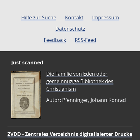
Hilfe zur Suche
Kontakt
Impressum
Datenschutz
Feedback
RSS-Feed
Just scanned
Die Familie von Eden oder
gemeinnüzige Bibliothek des
Christianism
Autor: Pfenninger, Johann Konrad
ZVDD - Zentrales Verzeichnis digitalisierter Drucke