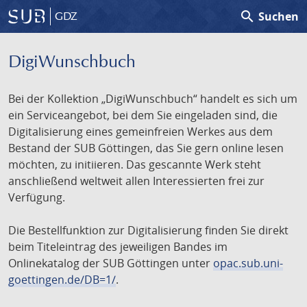
search
Suchen
GDZ
DigiWunschbuch
Bei der Kollektion „DigiWunschbuch“ handelt es sich um
ein Serviceangebot, bei dem Sie eingeladen sind, die
Digitalisierung eines gemeinfreien Werkes aus dem
Bestand der SUB Göttingen, das Sie gern online lesen
möchten, zu initiieren. Das gescannte Werk steht
anschließend weltweit allen Interessierten frei zur
Verfügung.
Die Bestellfunktion zur Digitalisierung finden Sie direkt
beim Titeleintrag des jeweiligen Bandes im
Onlinekatalog der SUB Göttingen unter
opac.sub.uni-
goettingen.de/DB=1/
.