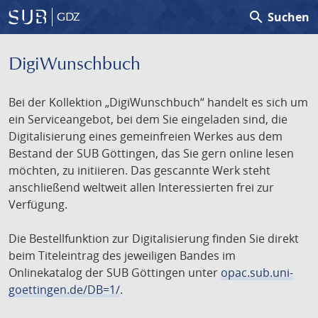
search
Suchen
GDZ
DigiWunschbuch
Bei der Kollektion „DigiWunschbuch“ handelt es sich um
ein Serviceangebot, bei dem Sie eingeladen sind, die
Digitalisierung eines gemeinfreien Werkes aus dem
Bestand der SUB Göttingen, das Sie gern online lesen
möchten, zu initiieren. Das gescannte Werk steht
anschließend weltweit allen Interessierten frei zur
Verfügung.
Die Bestellfunktion zur Digitalisierung finden Sie direkt
beim Titeleintrag des jeweiligen Bandes im
Onlinekatalog der SUB Göttingen unter
opac.sub.uni-
goettingen.de/DB=1/
.