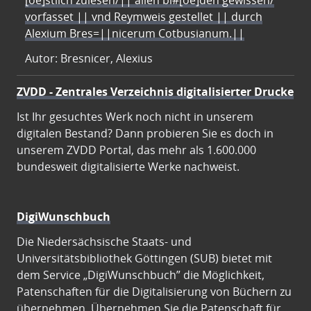
[oe]stlich zulesen/|| allen bl#[oe]den gewissen/
vorfasset || vnd Reymweis gestellet || durch
Alexium Bres=||nicerum Cotbusianum.||
Autor: Bresnicer, Alexius
ZVDD - Zentrales Verzeichnis digitalisierter Drucke
Ist Ihr gesuchtes Werk noch nicht in unserem
digitalen Bestand? Dann probieren Sie es doch in
unserem ZVDD Portal, das mehr als 1.600.000
bundesweit digitalisierte Werke nachweist.
DigiWunschbuch
Die Niedersächsische Staats- und
Universitätsbibliothek Göttingen (SUB) bietet mit
dem Service „DigiWunschbuch” die Möglichkeit,
Patenschaften für die Digitalisierung von Büchern zu
übernehmen. Übernehmen Sie die Patenschaft für