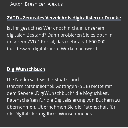
Autor: Bresnicer, Alexius
ZVDD - Zentrales Verzeichnis digitalisierter Drucke
Ist Ihr gesuchtes Werk noch nicht in unserem
digitalen Bestand? Dann probieren Sie es doch in
unserem ZVDD Portal, das mehr als 1.600.000
bundesweit digitalisierte Werke nachweist.
DigiWunschbuch
Die Niedersächsische Staats- und
Universitätsbibliothek Göttingen (SUB) bietet mit
dem Service „DigiWunschbuch” die Möglichkeit,
Patenschaften für die Digitalisierung von Büchern zu
übernehmen. Übernehmen Sie die Patenschaft für
die Digitalisierung Ihres Wunschbuches.