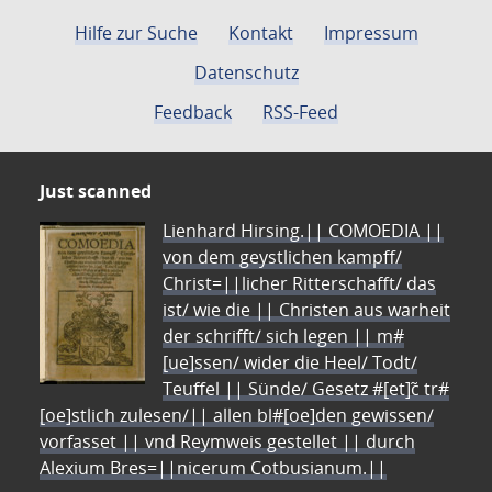
Hilfe zur Suche
Kontakt
Impressum
Datenschutz
Feedback
RSS-Feed
Just scanned
Lienhard Hirsing.|| COMOEDIA ||
von dem geystlichen kampff/
Christ=||licher Ritterschafft/ das
ist/ wie die || Christen aus warheit
der schrifft/ sich legen || m#
[ue]ssen/ wider die Heel/ Todt/
Teuffel || Sünde/ Gesetz #[et]c̃ tr#
[oe]stlich zulesen/|| allen bl#[oe]den gewissen/
vorfasset || vnd Reymweis gestellet || durch
Alexium Bres=||nicerum Cotbusianum.||