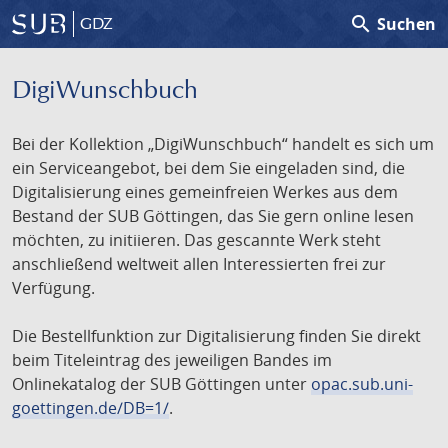
search
Suchen
GDZ
DigiWunschbuch
Bei der Kollektion „DigiWunschbuch“ handelt es sich um
ein Serviceangebot, bei dem Sie eingeladen sind, die
Digitalisierung eines gemeinfreien Werkes aus dem
Bestand der SUB Göttingen, das Sie gern online lesen
möchten, zu initiieren. Das gescannte Werk steht
anschließend weltweit allen Interessierten frei zur
Verfügung.
Die Bestellfunktion zur Digitalisierung finden Sie direkt
beim Titeleintrag des jeweiligen Bandes im
Onlinekatalog der SUB Göttingen unter
opac.sub.uni-
goettingen.de/DB=1/
.