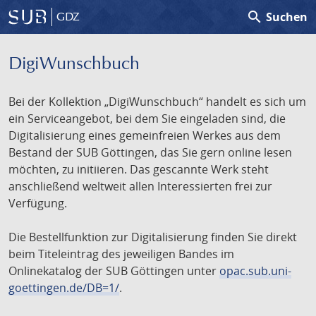
search
Suchen
GDZ
DigiWunschbuch
Bei der Kollektion „DigiWunschbuch“ handelt es sich um
ein Serviceangebot, bei dem Sie eingeladen sind, die
Digitalisierung eines gemeinfreien Werkes aus dem
Bestand der SUB Göttingen, das Sie gern online lesen
möchten, zu initiieren. Das gescannte Werk steht
anschließend weltweit allen Interessierten frei zur
Verfügung.
Die Bestellfunktion zur Digitalisierung finden Sie direkt
beim Titeleintrag des jeweiligen Bandes im
Onlinekatalog der SUB Göttingen unter
opac.sub.uni-
goettingen.de/DB=1/
.