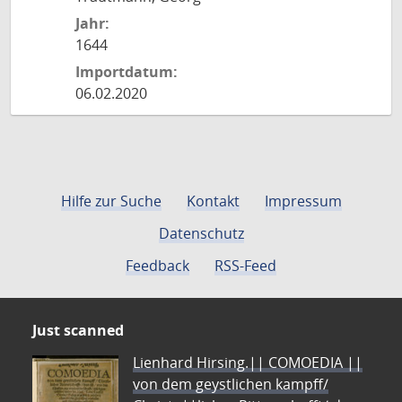
Jahr:
1644
Importdatum:
06.02.2020
Hilfe zur Suche
Kontakt
Impressum
Datenschutz
Feedback
RSS-Feed
Just scanned
Lienhard Hirsing.|| COMOEDIA ||
von dem geystlichen kampff/