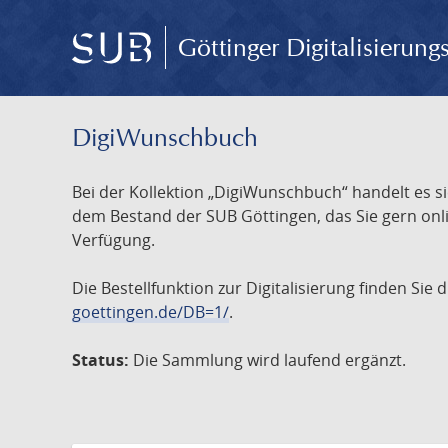
Göttinger Digitalisierun
DigiWunschbuch
Bei der Kollektion „DigiWunschbuch“ handelt es si
dem Bestand der SUB Göttingen, das Sie gern onlin
Verfügung.
Die Bestellfunktion zur Digitalisierung finden Sie
goettingen.de/DB=1/
.
Status:
Die Sammlung wird laufend ergänzt.