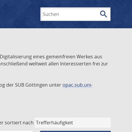
search
Suchen
 Digitalisierung eines gemeinfreien Werkes aus
schließend weltweit allen Interessierten frei zur
talog der SUB Göttingen unter
opac.sub.uni-
er
sortiert nach