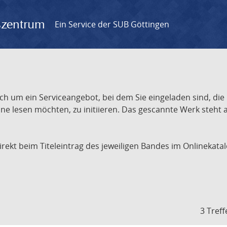
gszentrum
Ein Service der SUB Göttingen
ch um ein Serviceangebot, bei dem Sie eingeladen sind, die
e lesen möchten, zu initiieren. Das gescannte Werk steht an
 direkt beim Titeleintrag des jeweiligen Bandes im Onlineka
3 Treff