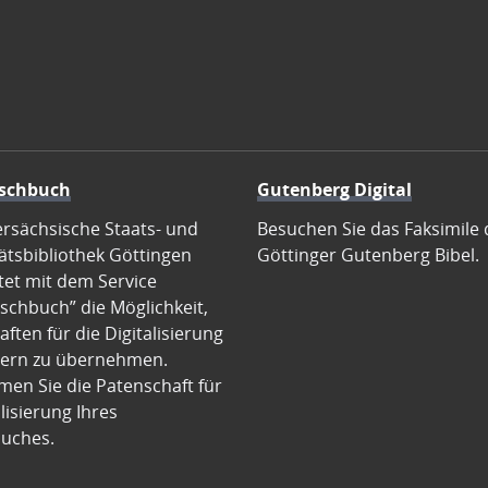
schbuch
Gutenberg Digital
ersächsische Staats- und
Besuchen Sie das Faksimile 
ätsbibliothek Göttingen
Göttinger Gutenberg Bibel.
tet mit dem Service
schbuch” die Möglichkeit,
ften für die Digitalisierung
ern zu übernehmen.
en Sie die Patenschaft für
alisierung Ihres
uches.