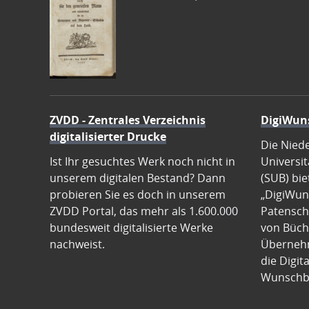
ZVDD - Zentrales Verzeichnis
DigiWun
digitalisierter Drucke
Die Nied
Ist Ihr gesuchtes Werk noch nicht in
Universit
unserem digitalen Bestand? Dann
(SUB) bie
probieren Sie es doch in unserem
„DigiWun
ZVDD Portal, das mehr als 1.600.000
Patenscha
bundesweit digitalisierte Werke
von Büch
nachweist.
Übernehm
die Digit
Wunschb