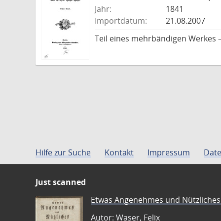
Jahr:
1841
Importdatum:
21.08.2007
Teil eines mehrbändigen Werkes –
Hilfe zur Suche
Kontakt
Impressum
Date
Just scanned
Etwas Angenehmes und Nützliches 
Autor: Waser, Felix