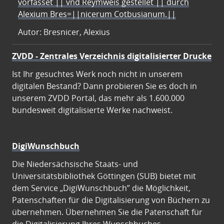
vorfasset || vnd Reymweis gestellet || durch
Alexium Bres=||nicerum Cotbusianum.||
Autor: Bresnicer, Alexius
ZVDD - Zentrales Verzeichnis digitalisierter Drucke
Ist Ihr gesuchtes Werk noch nicht in unserem
digitalen Bestand? Dann probieren Sie es doch in
unserem ZVDD Portal, das mehr als 1.600.000
bundesweit digitalisierte Werke nachweist.
DigiWunschbuch
Die Niedersächsische Staats- und
Universitätsbibliothek Göttingen (SUB) bietet mit
dem Service „DigiWunschbuch” die Möglichkeit,
Patenschaften für die Digitalisierung von Büchern zu
übernehmen. Übernehmen Sie die Patenschaft für