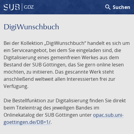
search
Suchen
GDZ
DigiWunschbuch
Bei der Kollektion „DigiWunschbuch“ handelt es sich um
ein Serviceangebot, bei dem Sie eingeladen sind, die
Digitalisierung eines gemeinfreien Werkes aus dem
Bestand der SUB Göttingen, das Sie gern online lesen
möchten, zu initiieren. Das gescannte Werk steht
anschließend weltweit allen Interessierten frei zur
Verfügung.
Die Bestellfunktion zur Digitalisierung finden Sie direkt
beim Titeleintrag des jeweiligen Bandes im
Onlinekatalog der SUB Göttingen unter
opac.sub.uni-
goettingen.de/DB=1/
.