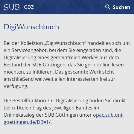
search
Suchen
GDZ
DigiWunschbuch
Bei der Kollektion „DigiWunschbuch“ handelt es sich um
ein Serviceangebot, bei dem Sie eingeladen sind, die
Digitalisierung eines gemeinfreien Werkes aus dem
Bestand der SUB Göttingen, das Sie gern online lesen
möchten, zu initiieren. Das gescannte Werk steht
anschließend weltweit allen Interessierten frei zur
Verfügung.
Die Bestellfunktion zur Digitalisierung finden Sie direkt
beim Titeleintrag des jeweiligen Bandes im
Onlinekatalog der SUB Göttingen unter
opac.sub.uni-
goettingen.de/DB=1/
.