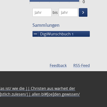
0
1791
1792
keyboard_arrow_right
bis
Suche
einschränke
Sammlungen
remove
DigiWunschbuch
1
Feedback
RSS-Feed
s ist/ wie die || Christen aus warheit der
e]stlich zulesen/|| allen bl#[oe]den gewissen/