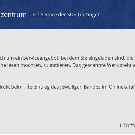
gszentrum
Ein Service der SUB Göttingen
ch um ein Serviceangebot, bei dem Sie eingeladen sind, die
e lesen möchten, zu initiieren. Das gescannte Werk steht an
 direkt beim Titeleintrag des jeweiligen Bandes im Onlineka
1 Treff