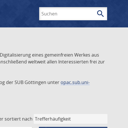
search
Suchen
 Digitalisierung eines gemeinfreien Werkes aus
schließend weltweit allen Interessierten frei zur
talog der SUB Göttingen unter
opac.sub.uni-
er
sortiert nach