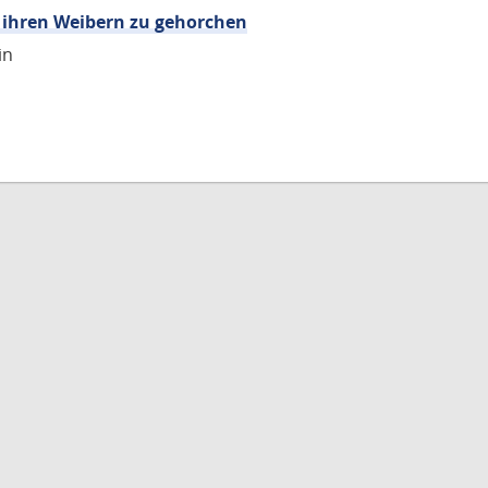
, ihren Weibern zu gehorchen
in