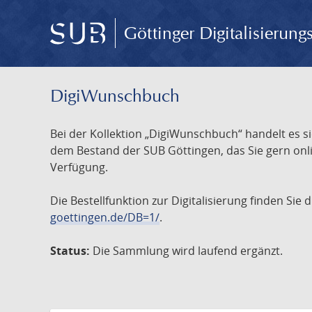
Göttinger Digitalisierun
DigiWunschbuch
Bei der Kollektion „DigiWunschbuch“ handelt es si
dem Bestand der SUB Göttingen, das Sie gern onlin
Verfügung.
Die Bestellfunktion zur Digitalisierung finden Sie
goettingen.de/DB=1/
.
Status:
Die Sammlung wird laufend ergänzt.