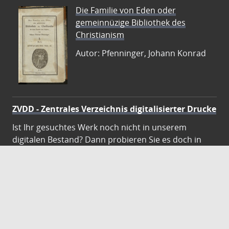
Die Familie von Eden oder
gemeinnüzige Bibliothek des
Christianism
Autor: Pfenninger, Johann Konrad
ZVDD - Zentrales Verzeichnis digitalisierter Drucke
Ist Ihr gesuchtes Werk noch nicht in unserem
digitalen Bestand? Dann probieren Sie es doch in
unserem ZVDD Portal, das mehr als 1.600.000
bundesweit digitalisierte Werke nachweist.
DigiWunschbuch
Die Niedersächsische Staats- und