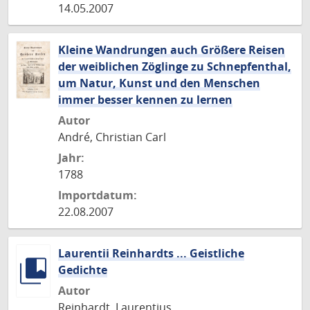
14.05.2007
Kleine Wandrungen auch Größere Reisen
der weiblichen Zöglinge zu Schnepfenthal,
um Natur, Kunst und den Menschen
immer besser kennen zu lernen
Autor
André, Christian Carl
Jahr:
1788
Importdatum:
22.08.2007
Laurentii Reinhardts ... Geistliche
Gedichte
Autor
Reinhardt, Laurentius