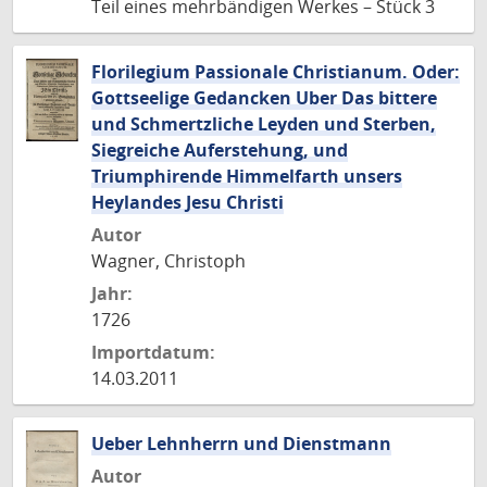
Teil eines mehrbändigen Werkes – Stück 3
Florilegium Passionale Christianum. Oder:
Gottseelige Gedancken Uber Das bittere
und Schmertzliche Leyden und Sterben,
Siegreiche Auferstehung, und
Triumphirende Himmelfarth unsers
Heylandes Jesu Christi
Autor
Wagner, Christoph
Jahr:
1726
Importdatum:
14.03.2011
Ueber Lehnherrn und Dienstmann
Autor