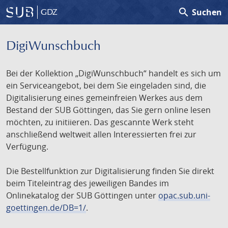
search
Suchen
GDZ
DigiWunschbuch
Bei der Kollektion „DigiWunschbuch“ handelt es sich um
ein Serviceangebot, bei dem Sie eingeladen sind, die
Digitalisierung eines gemeinfreien Werkes aus dem
Bestand der SUB Göttingen, das Sie gern online lesen
möchten, zu initiieren. Das gescannte Werk steht
anschließend weltweit allen Interessierten frei zur
Verfügung.
Die Bestellfunktion zur Digitalisierung finden Sie direkt
beim Titeleintrag des jeweiligen Bandes im
Onlinekatalog der SUB Göttingen unter
opac.sub.uni-
goettingen.de/DB=1/
.