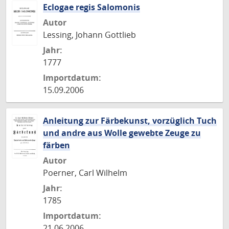
Eclogae regis Salomonis
Autor
Lessing, Johann Gottlieb
Jahr:
1777
Importdatum:
15.09.2006
Anleitung zur Färbekunst, vorzüglich Tuch
und andre aus Wolle gewebte Zeuge zu
färben
Autor
Poerner, Carl Wilhelm
Jahr:
1785
Importdatum:
21.06.2006