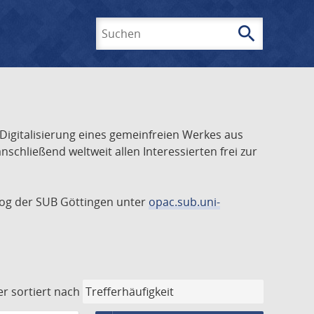
search
Suchen
 Digitalisierung eines gemeinfreien Werkes aus
schließend weltweit allen Interessierten frei zur
talog der SUB Göttingen unter
opac.sub.uni-
er
sortiert nach