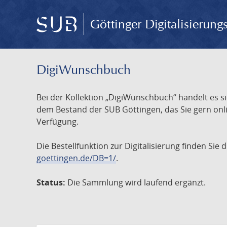
Göttinger Digitalisierun
DigiWunschbuch
Bei der Kollektion „DigiWunschbuch“ handelt es si
dem Bestand der SUB Göttingen, das Sie gern onlin
Verfügung.
Die Bestellfunktion zur Digitalisierung finden Sie
goettingen.de/DB=1/
.
Status:
Die Sammlung wird laufend ergänzt.