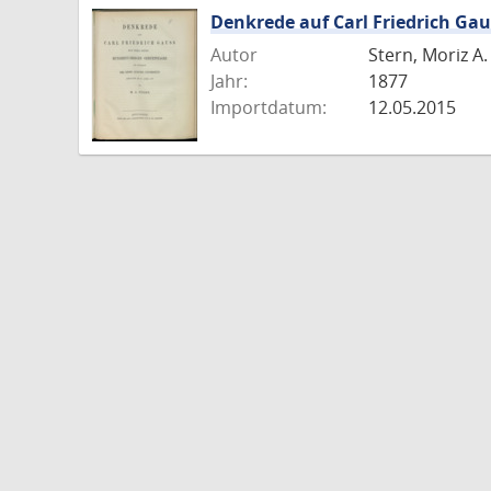
Denkrede auf Carl Friedrich Gau
Autor
Stern, Moriz A.
Jahr:
1877
Importdatum:
12.05.2015