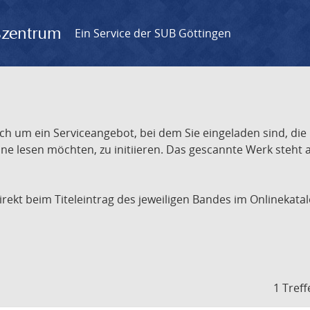
gszentrum
Ein Service der SUB Göttingen
ch um ein Serviceangebot, bei dem Sie eingeladen sind, die
e lesen möchten, zu initiieren. Das gescannte Werk steht an
 direkt beim Titeleintrag des jeweiligen Bandes im Onlineka
1 Treff