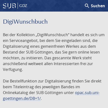
search
Suchen
GDZ
DigiWunschbuch
Bei der Kollektion „DigiWunschbuch“ handelt es sich um
ein Serviceangebot, bei dem Sie eingeladen sind, die
Digitalisierung eines gemeinfreien Werkes aus dem
Bestand der SUB Göttingen, das Sie gern online lesen
möchten, zu initiieren. Das gescannte Werk steht
anschließend weltweit allen Interessierten frei zur
Verfügung.
Die Bestellfunktion zur Digitalisierung finden Sie direkt
beim Titeleintrag des jeweiligen Bandes im
Onlinekatalog der SUB Göttingen unter
opac.sub.uni-
goettingen.de/DB=1/
.