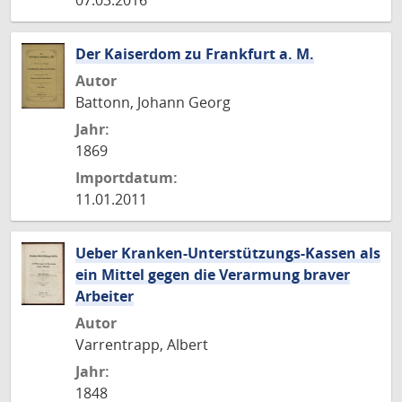
07.03.2016
Der Kaiserdom zu Frankfurt a. M.
Autor
Battonn, Johann Georg
Jahr:
1869
Importdatum:
11.01.2011
Ueber Kranken-Unterstützungs-Kassen als
ein Mittel gegen die Verarmung braver
Arbeiter
Autor
Varrentrapp, Albert
Jahr:
1848