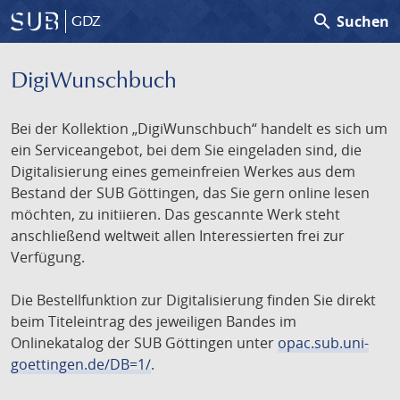
search
Suchen
GDZ
DigiWunschbuch
Bei der Kollektion „DigiWunschbuch“ handelt es sich um
ein Serviceangebot, bei dem Sie eingeladen sind, die
Digitalisierung eines gemeinfreien Werkes aus dem
Bestand der SUB Göttingen, das Sie gern online lesen
möchten, zu initiieren. Das gescannte Werk steht
anschließend weltweit allen Interessierten frei zur
Verfügung.
Die Bestellfunktion zur Digitalisierung finden Sie direkt
beim Titeleintrag des jeweiligen Bandes im
Onlinekatalog der SUB Göttingen unter
opac.sub.uni-
goettingen.de/DB=1/
.